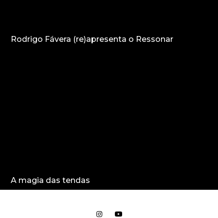
Rodrigo Fávera (re)apresenta o Ressonar
A magia das tendas