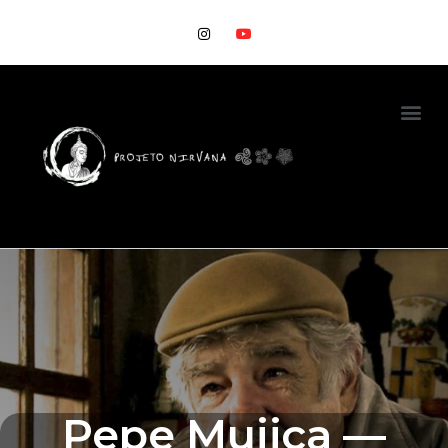
Pepe Mujica —