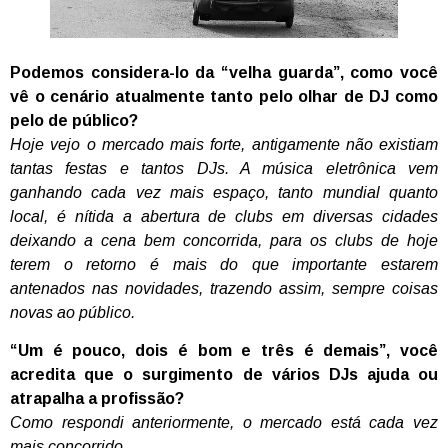
Podemos considera-lo da “velha guarda”, como você
vê o cenário atualmente tanto pelo olhar de DJ como
pelo de público?
Hoje vejo o mercado mais forte, antigamente não existiam
tantas festas e tantos DJs. A música eletrônica vem
ganhando cada vez mais espaço, tanto mundial quanto
local, é nítida a abertura de clubs em diversas cidades
deixando a cena bem concorrida, para os clubs de hoje
terem o retorno é mais do que importante estarem
antenados nas novidades, trazendo assim, sempre coisas
novas ao público.
“Um é pouco, dois é bom e três é demais”, você
acredita que o surgimento de vários DJs ajuda ou
atrapalha a profissão?
Como respondi anteriormente, o mercado está cada vez
mais concorrido.