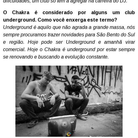
dificuldades, um club só tem a agregar na carreira do DJ.
O Chakra é considerado por alguns um club
underground. Como você enxerga este termo?
Underground é aquilo que não agrada a grande massa, nós
sempre procuramos trazer novidades para São Bento do Sul
e região. Hoje pode ser Underground e amanhã virar
comercial. Hoje o Chakra é underground por estar sempre
se renovando e buscando a evolução constante.