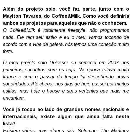
Além do projeto solo, você faz parte, junto com o
Maylton Tavares, do Coffee&Milk. Como você definiria
ambos os projetos para aqueles que não o conhecem.
O Coffee&Milk é totalmente freestyle, não programamos
nada. Ele tem seu estilo e eu o meu, vamos tocando de
acordo com a vibe da galera, nós temos uma conexão muito
forte.
O meu projeto solo DGesser eu comecei em 2007 nos
primeiros encontros com os cdjs. Na época rolava muito
trance e com o passar do tempo fui descobrindo novas
sonoridades. Até chegar nos dias de hoje passei por muitos
estilos, mas hoje o house e suas vertentes que mais me
encantam.
Você já tocou ao lado de grandes nomes nacionais e
internacionais, existe algum que ainda falta nesta
lista?
Existem vários, mas alguns são: Solumon, The Martinez