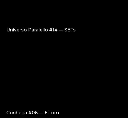
Universo Paralello #14 — SETs
Conheça #06 — E-rom