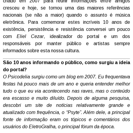
criado em 2007 para reunir informações entre amigos
cresceu e hoje, se tornou uma das maiores referências
nacionais (se não a maior) quando o assunto é música
eletrônica. Para comemorar estes incríveis 10 anos de
existência, persistência e resistência conversei um pouco
com
Eliel Cezar
, idealizador do portal e um dos
responsáveis por manter público e artistas sempre
informados sobre esta nossa cultura.
São 10 anos informando o público, como surgiu a ideia
do portal?
O Psicodelia surgiu como um blog em 2007. Eu frequentava
festas há pouco mais de um ano e queria entender melhor
tudo o que eu via acontecendo nas raves, mas o conteúdo
era escasso e muito diluído. Depois de alguma pesquisa,
descobri um site de notícias relativamente grande e
atualizado com frequência, o “Psyte”. Além dele, a principal
fonte de informação eram os tópicos e comentários dos
usuários do EletroGralha, o principal fórum da época.