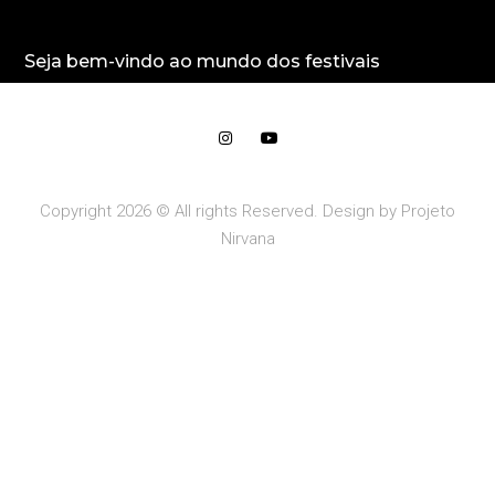
Seja bem-vindo ao mundo dos festivais
Copyright 2026 © All rights Reserved. Design by Projeto
Nirvana