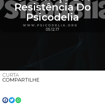
Resistência Do
Psicodelia
05.12.17
CURTA
COMPARTILHE