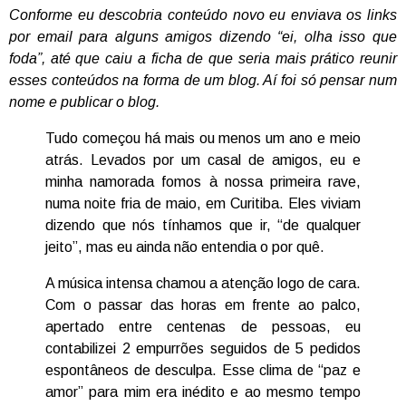
Conforme eu descobria conteúdo novo eu enviava os links
por email para alguns amigos dizendo “ei, olha isso que
foda”, até que caiu a ficha de que seria mais prático reunir
esses conteúdos na forma de um blog. Aí foi só pensar num
nome e publicar o blog.
Tudo começou há mais ou menos um ano e meio
atrás. Levados por um casal de amigos, eu e
minha namorada fomos à nossa primeira rave,
numa noite fria de maio, em Curitiba. Eles viviam
dizendo que nós tínhamos que ir, “de qualquer
jeito”, mas eu ainda não entendia o por quê.
A música intensa chamou a atenção logo de cara.
Com o passar das horas em frente ao palco,
apertado entre centenas de pessoas, eu
contabilizei 2 empurrões seguidos de 5 pedidos
espontâneos de desculpa. Esse clima de “paz e
amor” para mim era inédito e ao mesmo tempo