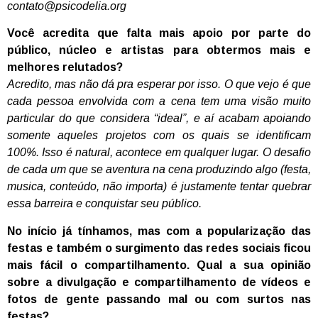
contato@psicodelia.org
Você acredita que falta mais apoio por parte do
público, núcleo e artistas para obtermos mais e
melhores relutados?
Acredito, mas não dá pra esperar por isso. O que vejo é que
cada pessoa envolvida com a cena tem uma visão muito
particular do que considera “ideal”, e aí acabam apoiando
somente aqueles projetos com os quais se identificam
100%. Isso é natural, acontece em qualquer lugar. O desafio
de cada um que se aventura na cena produzindo algo (festa,
musica, conteúdo, não importa) é justamente tentar quebrar
essa barreira e conquistar seu público.
No início já tínhamos, mas com a popularização das
festas e também o surgimento das redes sociais ficou
mais fácil o compartilhamento. Qual a sua opinião
sobre a divulgação e compartilhamento de vídeos e
fotos de gente passando mal ou com surtos nas
festas?