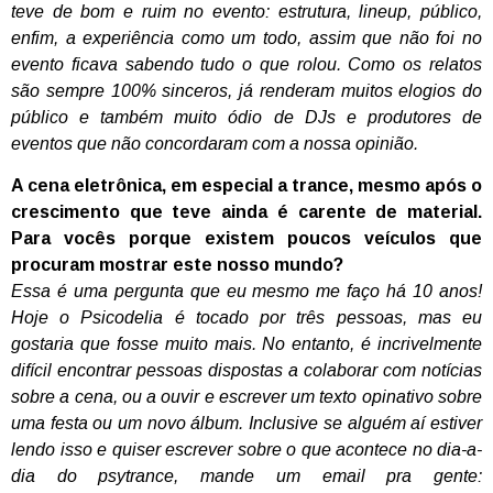
teve de bom e ruim no evento: estrutura, lineup, público,
enfim, a experiência como um todo, assim que não foi no
evento ficava sabendo tudo o que rolou. Como os relatos
são sempre 100% sinceros, já renderam muitos elogios do
público e também muito ódio de DJs e produtores de
eventos que não concordaram com a nossa opinião.
A cena eletrônica, em especial a trance, mesmo após o
crescimento que teve ainda é carente de material.
Para vocês porque existem poucos veículos que
procuram mostrar este nosso mundo?
Essa é uma pergunta que eu mesmo me faço há 10 anos!
Hoje o Psicodelia é tocado por três pessoas, mas eu
gostaria que fosse muito mais. No entanto, é incrivelmente
difícil encontrar pessoas dispostas a colaborar com notícias
sobre a cena, ou a ouvir e escrever um texto opinativo sobre
uma festa ou um novo álbum. Inclusive se alguém aí estiver
lendo isso e quiser escrever sobre o que acontece no dia-a-
dia do psytrance, mande um email pra gente: