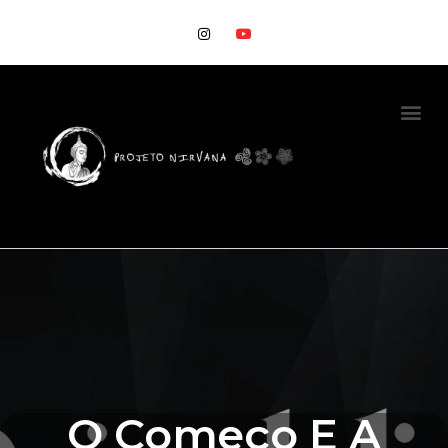
O Começo E A