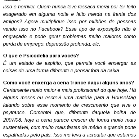
Isso é horrível. Quem nunca teve ressaca moral por ter feito
exagerado em alguma noite e feito merda na frente dos
amigos? Agora multiplique isso por milhões de pessoas
vendo isso no Facebook? Esse tipo de exposição não é
engraçado e pode gerar problemas muito maiores como
perda de emprego, depressão profunda, etc.
O que é Psicodelia para vocês?
É um estado de espírito, que permite você enxergar as
coisas de uma forma diferente e pensar fora da caixa.
Como você enxerga a cena trance daqui alguns anos?
Certamente muito maior e mais profissional do que hoje. Há
alguns meses eu escrevi uma matéria para a HouseMag
falando sobre esse momento de crescimento que vive o
psytrance. Comentei que, diferente daquela bolha de
2007/08, hoje a cena parece crescer de forma muito mais
sustentável, com muito mais festas de médio e grande porte
espalhadas pelo país. Isso me leva a acreditar que estamos