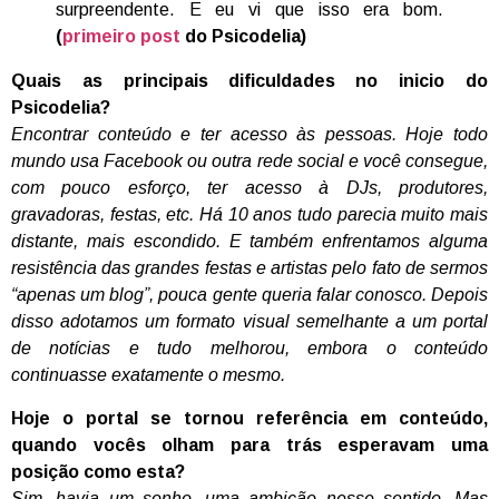
surpreendente. E eu vi que isso era bom.
(
primeiro post
do Psicodelia)
Quais as principais dificuldades no inicio do
Psicodelia?
Encontrar conteúdo e ter acesso às pessoas. Hoje todo
mundo usa Facebook ou outra rede social e você consegue,
com pouco esforço, ter acesso à DJs, produtores,
gravadoras, festas, etc. Há 10 anos tudo parecia muito mais
distante, mais escondido. E também enfrentamos alguma
resistência das grandes festas e artistas pelo fato de sermos
“apenas um blog”, pouca gente queria falar conosco. Depois
disso adotamos um formato visual semelhante a um portal
de notícias e tudo melhorou, embora o conteúdo
continuasse exatamente o mesmo.
Hoje o portal se tornou referência em conteúdo,
quando vocês olham para trás esperavam uma
posição como esta?
Sim, havia um sonho, uma ambição nesse sentido. Mas