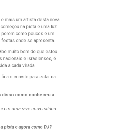
 é mais um artista desta nova
, começou na pista e uma luz
co, porém como poucos é um
festas onde se apresenta.
sabe muito bem do que estou
s nacionais e israelenses, é
ida a cada virada.
fica o convite para estar na
es disso como conheceu a
i em uma rave universitária
na pista e agora como DJ?