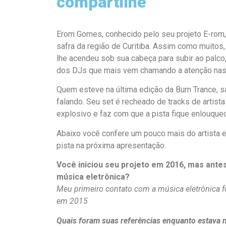
compartilhe
Erom Gomes, conhecido pelo seu projeto E-rom,
safra da região de Curitiba. Assim como muitos
lhe acendeu sob sua cabeça para subir ao pal
dos DJs que mais vem chamando a atenção nas 
Quem esteve na última edição da Burn Trance, 
falando. Seu set é recheado de tracks de artista
explosivo e faz com que a pista fique enlouquec
Abaixo você confere um pouco mais do artista e 
pista na próxima apresentação.
Você iniciou seu projeto em 2016, mas ant
música eletrônica?
Meu primeiro contato com a música eletrônica fo
em 2015
Quais foram suas referências enquanto estava 