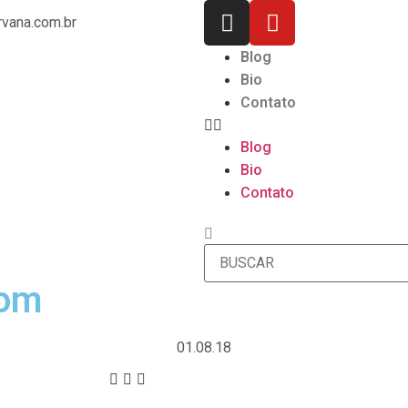
rvana.com.br
Blog
Bio
Contato
Blog
Bio
Contato
rom
01.08.18