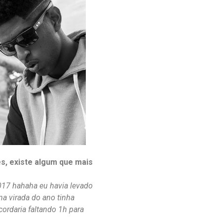
, existe algum que mais
017 hahaha eu havia levado
na virada do ano tinha
rdaria faltando 1h para