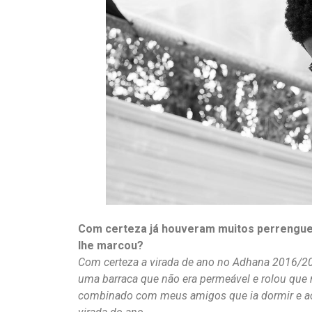
Com certeza já houveram muitos perrengues
lhe marcou?
Com certeza a virada de ano no Adhana 2016/2
uma barraca que não era permeável e rolou que 
combinado com meus amigos que ia dormir e aco