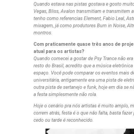
Quando estava nas pistas gostava e gosto muito
Vegas, Bliss, Avalon transmitiam e transmitem 
tenho como referencias Element, Fabio Leal, Ast
mixagem, já como produtores Burn in Noise, Alt
montros.
Com praticamente quase três anos de proje
atual para os artistas?
Quando comecei a gostar de Psy Trance não era 
resto do Brasil, acredito que a música eletrônic
espaço. Você pode comparar os eventos mais de
universitária, antigamente era uma pista de elet
outra pista de sertanejo e funk, hoje em dia se n
a festa simplesmente não rola.
Hoje o cenário pra nós artistas é muito amplo, m
correm atrás, festa é o que não falta, basta fazer
cedo ou tarde é reconhecido.