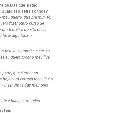
ra de DJs que estão
. Quais são seus sonhos?
 meu quarto, que pra mim foi
uero fazer outro curso de
um trabalho de alto nível,
o fazer algo foda e
 festivais grandes e etc, eu
s eu quero tocar o meu live,
perto, que é tocar na
 hoje com certeza tocar lá é o
á vai ser umas das melhores
te e batalhar por eles.
t teu.