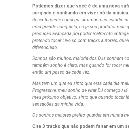
Podemos dizer que você é de uma nova saf
surgindo e sonhando em viver só da música
Recentemente consegui arrumar meu estúdio no
uma grande conquista, eu já sou produtor mas q
produção avançada pra poder realmente entregar 
pretendo tocar Live só com tracks autorais, quer
diferenciado.
Sonhos são muitos, maioria dos DJs sonham com
também sonho é claro, mas quando for tocar nele
então um passo de cada vez.
Mas tem um que eu sinto que esta cada dia mais 
Progressive, meu sonho de virar DJ começou lá e
meu próximo objetivo, sinto que quando tocar l
sensações da minha vida.
Os sonhos maiores prefiro guardar em minha men
Cite 3 tracks que não podem faltar em um se