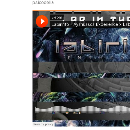
psicodelia.