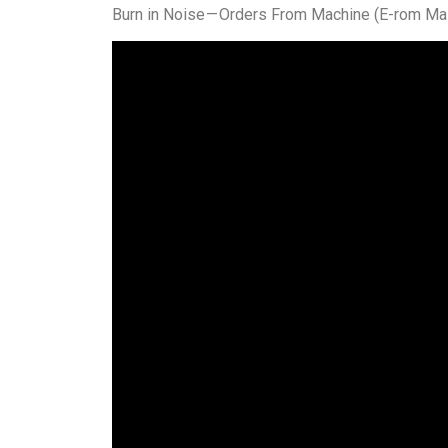
Burn in Noise — Orders From Machine (E-rom M