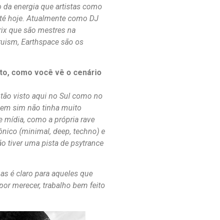
 da energia que artistas como
até hoje. Atualmente como DJ
rix que são mestres na
ruism, Earthspace são os
to, como você vê o cenário
tão visto aqui no Sul como no
a em sim não tinha muito
 mídia, como a própria rave
rônico (minimal, deep, techno) e
ão tiver uma pista de psytrance
as é claro para aqueles que
 por merecer, trabalho bem feito