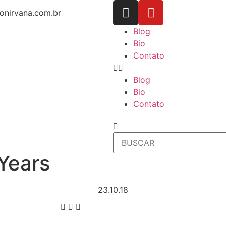
onirvana.com.br
Blog
Bio
Contato
Blog
Bio
Contato
Years
23.10.18