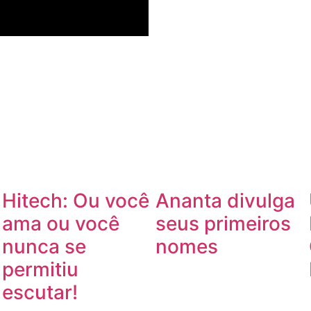
Hitech: Ou você
Ananta divulga
ama ou você
seus primeiros
nunca se
nomes
permitiu
escutar!