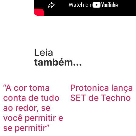
Leia
também...
“A cor toma
Protonica lança
conta de tudo
SET de Techno
ao redor, se
você permitir e
se permitir”