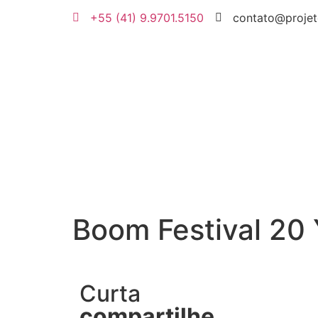
+55 (41) 9.9701.5150
contato@projet
Boom Festival 20 
Curta
compartilhe