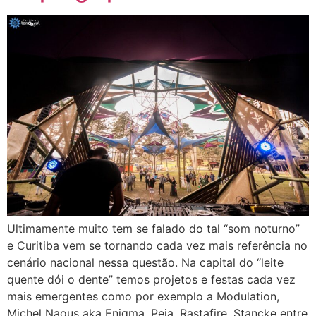
Ultimamente muito tem se falado do tal “som noturno”
e Curitiba vem se tornando cada vez mais referência no
cenário nacional nessa questão. Na capital do “leite
quente dói o dente” temos projetos e festas cada vez
mais emergentes como por exemplo a Modulation,
Michel Naous aka Enigma, Peia, Rastafire, Stancke entre