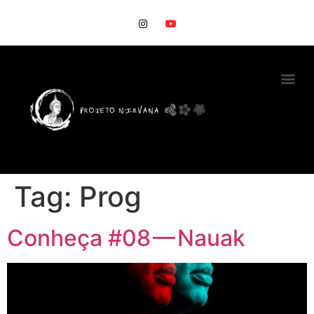
Tag:
Prog
Conheça #08 — Nauak