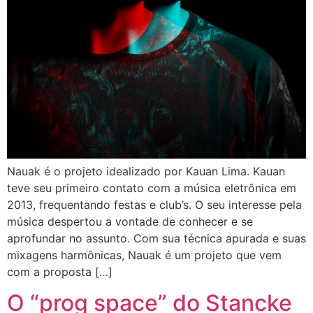
Nauak é o projeto idealizado por Kauan Lima. Kauan
teve seu primeiro contato com a música eletrônica em
2013, frequentando festas e club’s. O seu interesse pela
música despertou a vontade de conhecer e se
aprofundar no assunto. Com sua técnica apurada e suas
mixagens harmônicas, Nauak é um projeto que vem
com a proposta […]
O “prog space” do Stancke