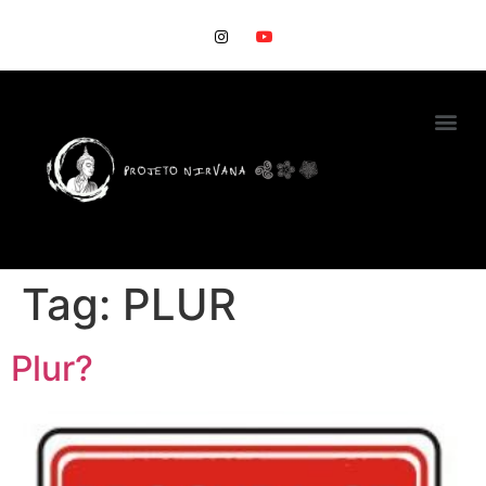
Tag:
PLUR
Plur?