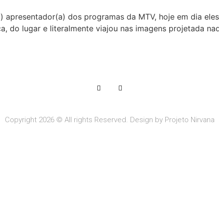
) apresentador(a) dos programas da MTV, hoje em dia eles
a, do lugar e literalmente viajou nas imagens projetada n
Copyright 2026 © All rights Reserved. Design by Projeto Nirvana