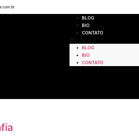
a.com.br
BLOG
BIO
CONTATO
BLOG
BIO
CONTATO
fia