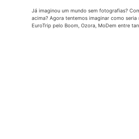
Já imaginou um mundo sem fotografias? Com
acima? Agora tentemos imaginar como seria n
EuroTrip pelo Boom, Ozora, MoDem entre tan