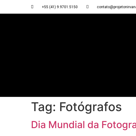
+55 (41) 9.9701.5150
contato@projetonirvan
Tag:
Fotógrafos
Dia Mundial da Fotogra