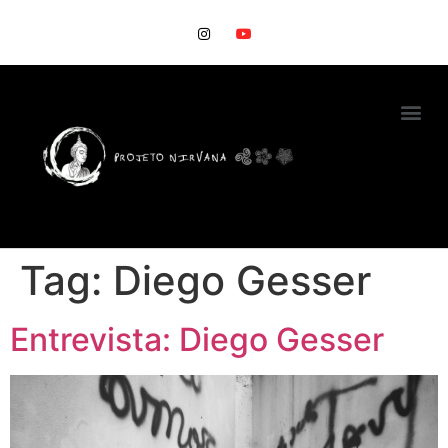
Tag:
Diego Gesser
Entrevista: Diego Gesser