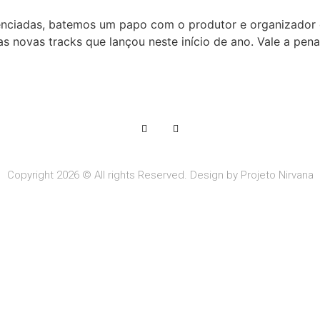
lenciadas, batemos um papo com o produtor e organizador d
e as novas tracks que lançou neste início de ano. Vale a pe
Copyright 2026 © All rights Reserved. Design by Projeto Nirvana