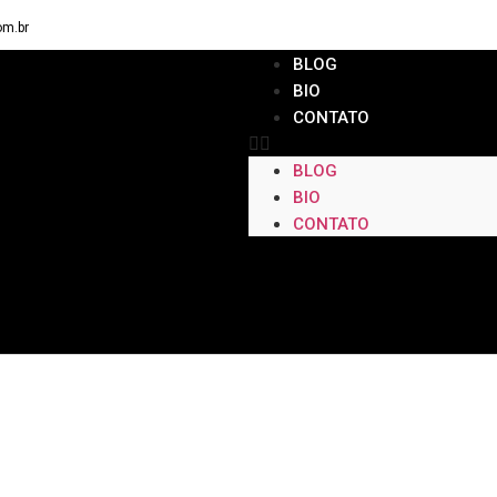
om.br
BLOG
BIO
CONTATO
BLOG
BIO
CONTATO