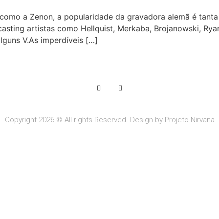
omo a Zenon, a popularidade da gravadora alemã é tanta 
sting artistas como Hellquist, Merkaba, Brojanowski, Ryanos
alguns V.As imperdíveis […]
Copyright 2026 © All rights Reserved. Design by Projeto Nirvana