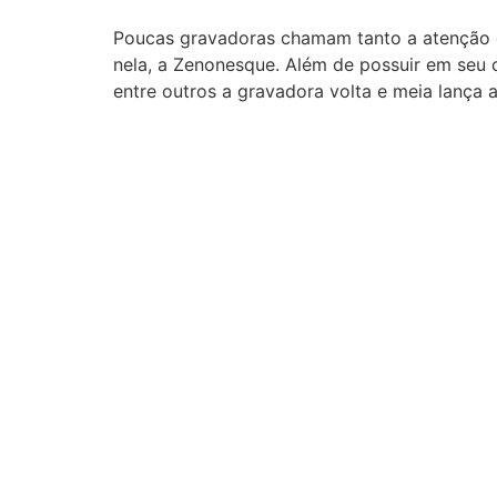
Poucas gravadoras chamam tanto a atenção c
nela, a Zenonesque. Além de possuir em seu ca
entre outros a gravadora volta e meia lança 