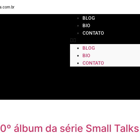
a.com.br
BLOG
BIO
CONTATO
BLOG
BIO
CONTATO
0º álbum da série Small Talks