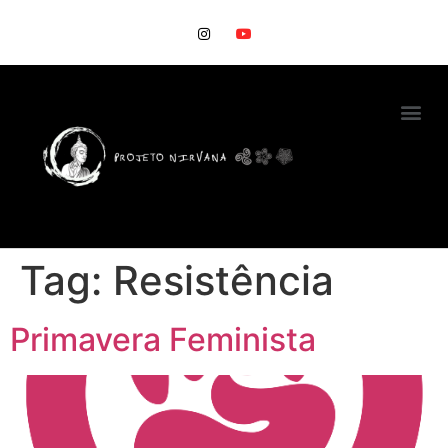
Tag:
Resistência
Primavera Feminista