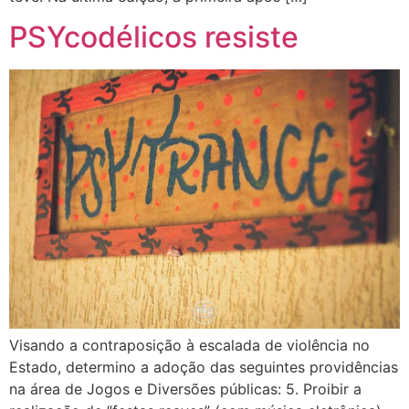
PSYcodélicos resiste
Visando a contraposição à escalada de violência no
Estado, determino a adoção das seguintes providências
na área de Jogos e Diversões públicas: 5. Proibir a