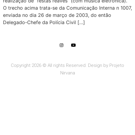
realização de “festas reaves” (com música eletrônica).
O trecho acima trata-se da Comunicação Interna n 1007,
enviada no dia 26 de março de 2003, do então
Delegado-Chefe da Polícia Civil […]
Copyright 2026 © All rights Reserved. Design by Projeto
Nirvana