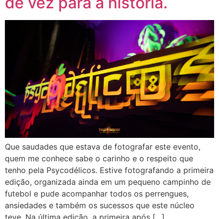
de vez para a história.
Que saudades que estava de fotografar este evento,
quem me conhece sabe o carinho e o respeito que
tenho pela Psycodélicos. Estive fotografando a primeira
edição, organizada ainda em um pequeno campinho de
futebol e pude acompanhar todos os perrengues,
ansiedades e também os sucessos que este núcleo
teve. Na última edição, a primeira após […]