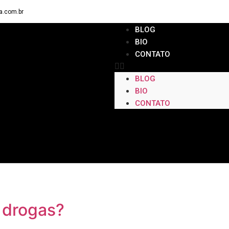
a.com.br
BLOG
BIO
CONTATO
BLOG
BIO
CONTATO
 drogas?