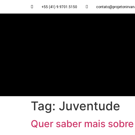
+55 (41) 9.9701.5150
contato@projetonirvan
Tag:
Juventude
Quer saber mais sobre