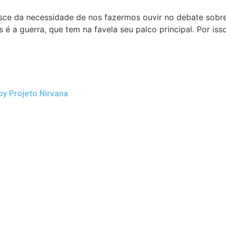
ce da necessidade de nos fazermos ouvir no debate sobre p
 é a guerra, que tem na favela seu palco principal. Por isso
by Projeto Nirvana