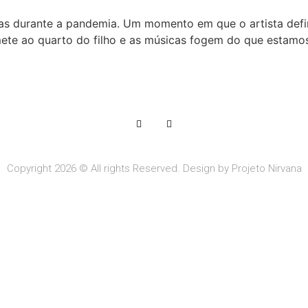
das durante a pandemia. Um momento em que o artista de
ete ao quarto do filho e as músicas fogem do que estamos
Copyright 2026 © All rights Reserved. Design by Projeto Nirvana