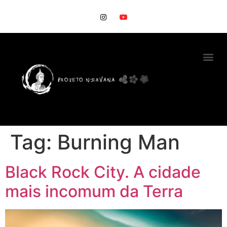
Tag:
Burning Man
Black Rock City. A cidade
mais incomum da Terra