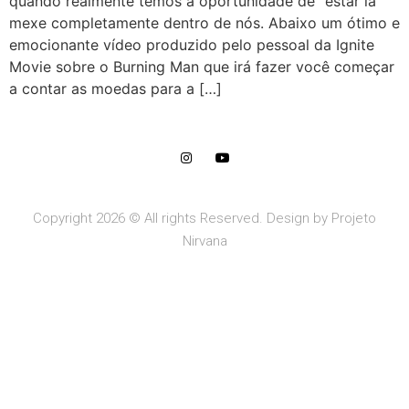
quando realmente temos a oportunidade de “estar lá”
mexe completamente dentro de nós. Abaixo um ótimo e
emocionante vídeo produzido pelo pessoal da Ignite
Movie sobre o Burning Man que irá fazer você começar
a contar as moedas para a […]
Copyright 2026 © All rights Reserved. Design by Projeto
Nirvana