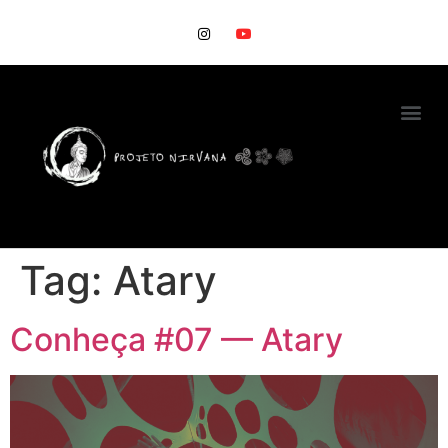
Tag:
Atary
Conheça #07 — Atary