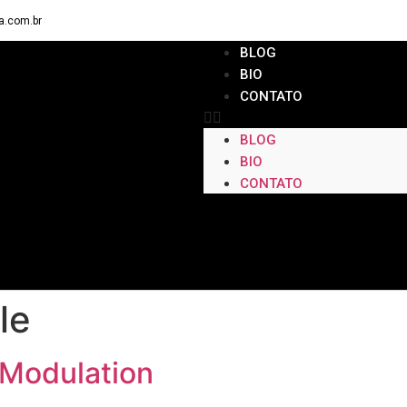
a.com.br
BLOG
BIO
CONTATO
BLOG
BIO
CONTATO
le
 Modulation