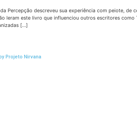
 da Percepção descreveu sua experiência com peiote, de 
não leram este livro que influenciou outros escritores co
anizadas […]
by Projeto Nirvana