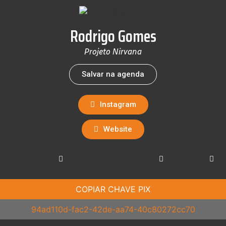
Rodrigo Gomes
Projeto Nirvana
Salvar na agenda
Instagram
Website
COPIAR CHAVE PIX